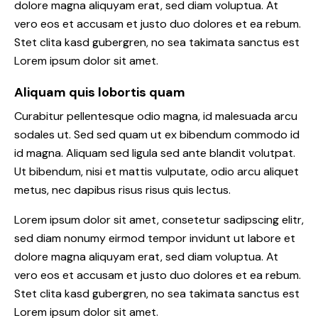
dolore magna aliquyam erat, sed diam voluptua. At
vero eos et accusam et justo duo dolores et ea rebum.
Stet clita kasd gubergren, no sea takimata sanctus est
Lorem ipsum dolor sit amet.
Aliquam quis lobortis quam
Curabitur pellentesque odio magna, id malesuada arcu
sodales ut. Sed sed quam ut ex bibendum commodo id
id magna. Aliquam sed ligula sed ante blandit volutpat.
Ut bibendum, nisi et mattis vulputate, odio arcu aliquet
metus, nec dapibus risus risus quis lectus.
Lorem ipsum dolor sit amet, consetetur sadipscing elitr,
sed diam nonumy eirmod tempor invidunt ut labore et
dolore magna aliquyam erat, sed diam voluptua. At
vero eos et accusam et justo duo dolores et ea rebum.
Stet clita kasd gubergren, no sea takimata sanctus est
Lorem ipsum dolor sit amet.