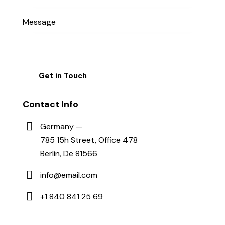
Contact Info
Germany —
785 15h Street, Office 478
Berlin, De 81566
info@email.com
+1 840 841 25 69