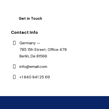
Contact Info
Germany —
785 15h Street, Office 478
Berlin, De 81566
info@email.com
+1 840 841 25 69