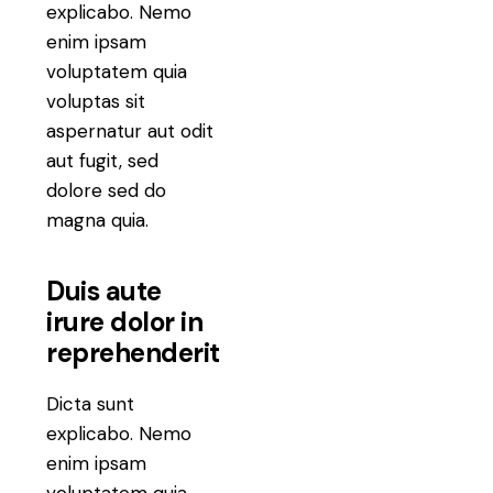
explicabo. Nemo
enim ipsam
voluptatem quia
voluptas sit
aspernatur aut odit
aut fugit, sed
dolore sed do
magna quia.
Duis aute
irure dolor in
reprehenderit
Dicta sunt
explicabo. Nemo
enim ipsam