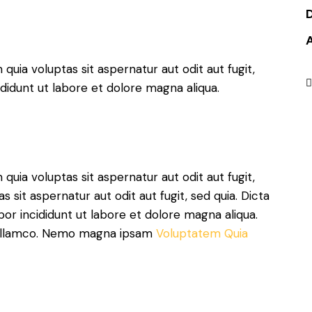
ia voluptas sit aspernatur aut odit aut fugit,
T
ididunt ut labore et dolore magna aliqua.
ia voluptas sit aspernatur aut odit aut fugit,
sit aspernatur aut odit aut fugit, sed quia. Dicta
por incididunt ut labore et dolore magna aliqua.
m ullamco. Nemo magna ipsam
Voluptatem Quia