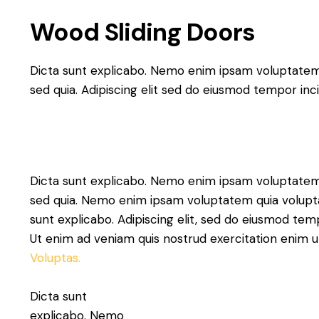
Wood Sliding Doors
Dicta sunt explicabo. Nemo enim ipsam voluptatem qu
sed quia. Adipiscing elit sed do eiusmod tempor inc
Dicta sunt explicabo. Nemo enim ipsam voluptatem qu
sed quia. Nemo enim ipsam voluptatem quia voluptas 
sunt explicabo. Adipiscing elit, sed do eiusmod tem
Ut enim ad veniam quis nostrud exercitation eni
Voluptas.
Dicta sunt
explicabo. Nemo